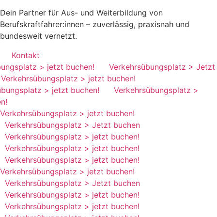
Dein Partner für Aus- und Weiterbildung von
Berufskraftfahrer:innen – zuverlässig, praxisnah und
bundesweit vernetzt.
Kontakt
ungsplatz
>
jetzt buchen!
Verkehrsübungsplatz
>
Jetzt
kehrsübungsplatz
>
jetzt buchen!
bungsplatz
>
jetzt buchen!
Verkehrsübungsplatz
>
jetzt
Verkehrsübungsplatz
>
jetzt buchen!
Verkehrsübungsplatz
>
Jetzt buchen
Verkehrsübungsplatz
>
jetzt buchen!
Verkehrsübungsplatz
>
jetzt buchen!
Verkehrsübungsplatz
>
jetzt buchen!
Verkehrsübungsplatz
>
jetzt buchen!
Verkehrsübungsplatz
>
Jetzt buchen
Verkehrsübungsplatz
>
jetzt buchen!
Verkehrsübungsplatz
>
jetzt buchen!