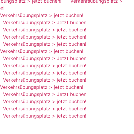
bungsplatz
>
jetzt buchen!
Verkehrsübungsplatz
>
jetzt
Verkehrsübungsplatz
>
jetzt buchen!
Verkehrsübungsplatz
>
Jetzt buchen
Verkehrsübungsplatz
>
jetzt buchen!
Verkehrsübungsplatz
>
jetzt buchen!
Verkehrsübungsplatz
>
jetzt buchen!
Verkehrsübungsplatz
>
jetzt buchen!
Verkehrsübungsplatz
>
Jetzt buchen
Verkehrsübungsplatz
>
jetzt buchen!
Verkehrsübungsplatz
>
jetzt buchen!
Verkehrsübungsplatz
>
jetzt buchen!
Verkehrsübungsplatz
>
jetzt buchen!
Verkehrsübungsplatz
>
Jetzt buchen
Verkehrsübungsplatz
>
jetzt buchen!
Verkehrsübungsplatz
>
jetzt buchen!
Verkehrsübungsplatz
>
jetzt buchen!