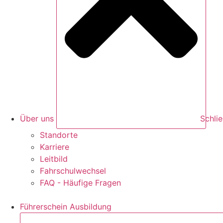
Über uns
Schli
Standorte
Karriere
Leitbild
Fahrschulwechsel
FAQ - Häufige Fragen
Führerschein Ausbildung