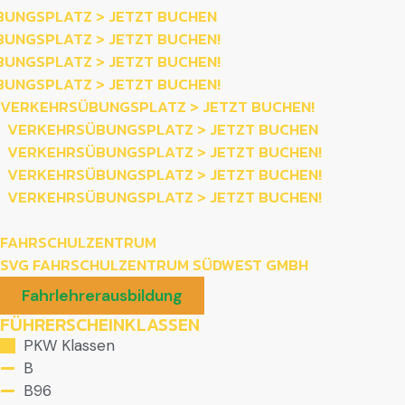
UNGSPLATZ
>
JETZT BUCHEN
UNGSPLATZ
>
JETZT BUCHEN!
UNGSPLATZ
>
JETZT BUCHEN!
UNGSPLATZ
>
JETZT BUCHEN!
VERKEHRSÜBUNGSPLATZ
>
JETZT BUCHEN!
VERKEHRSÜBUNGSPLATZ
>
JETZT BUCHEN
VERKEHRSÜBUNGSPLATZ
>
JETZT BUCHEN!
VERKEHRSÜBUNGSPLATZ
>
JETZT BUCHEN!
VERKEHRSÜBUNGSPLATZ
>
JETZT BUCHEN!
FAHRSCHULZENTRUM
SVG FAHRSCHULZENTRUM SÜDWEST GMBH
Fahrlehrerausbildung
FÜHRERSCHEINKLASSEN
PKW Klassen
B
B96