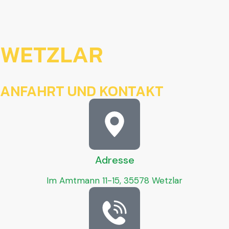
WETZLAR
ANFAHRT UND KONTAKT
Adresse
Im Amtmann 11-15, 35578 Wetzlar