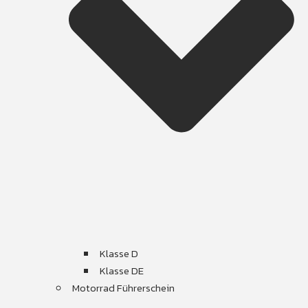
Klasse D
Klasse DE
Motorrad Führerschein