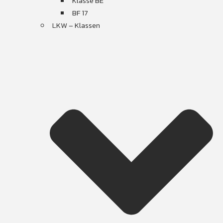
Klasse BE
BF 17
LKW – Klassen