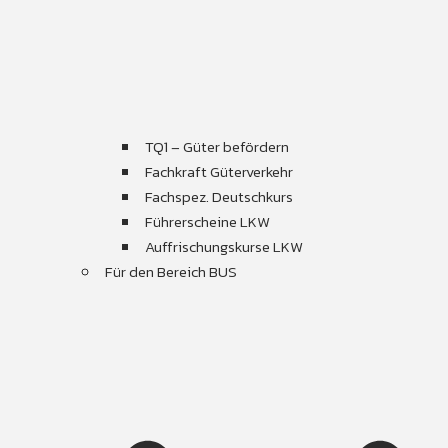
TQ1 – Güter befördern
Fachkraft Güterverkehr
Fachspez. Deutschkurs
Führerscheine LKW
Auffrischungskurse LKW
Für den Bereich BUS