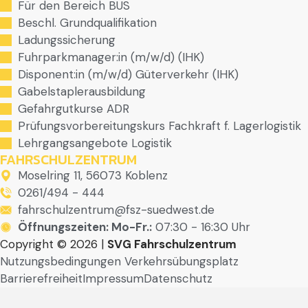
Für den Bereich BUS
Beschl. Grundqualifikation
Ladungssicherung
Fuhrparkmanager:in (m/w/d) (IHK)
Disponent:in (m/w/d) Güterverkehr (IHK)
Gabelstaplerausbildung
Gefahrgutkurse ADR
Prüfungsvorbereitungskurs Fachkraft f. Lagerlogistik
Lehrgangsangebote Logistik
FAHRSCHULZENTRUM
Moselring 11, 56073 Koblenz
0261/494 - 444
fahrschulzentrum@fsz-suedwest.de
Öffnungszeiten: Mo-Fr.:
07:30 - 16:30 Uhr
Copyright © 2026 |
SVG Fahrschulzentrum
Nutzungsbedingungen Verkehrsübungsplatz
Barrierefreiheit
Impressum
Datenschutz