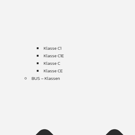
Klasse C1
Klasse C1E
Klasse C
Klasse CE
BUS – Klassen