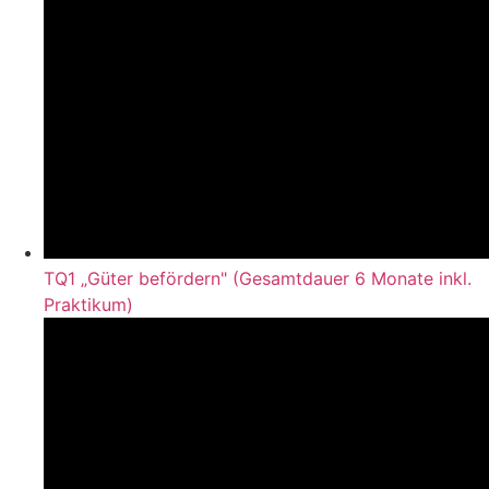
TQ1 „Güter befördern" (Gesamtdauer 6 Monate inkl.
Praktikum)