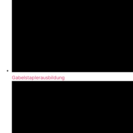
Gabelstaplerausbildung