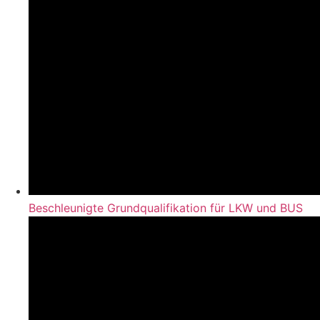
Beschleunigte Grundqualifikation für LKW und BUS