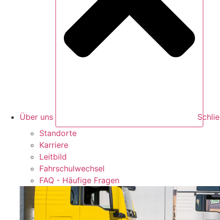
Über uns
Schli
Standorte
Karriere
Leitbild
Fahrschulwechsel
FAQ - Häufige Fragen