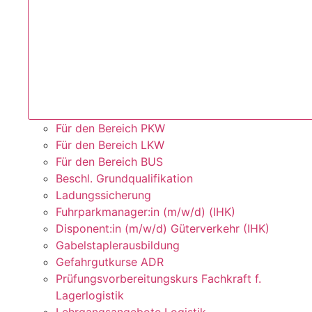
Für den Bereich PKW
Für den Bereich LKW
Für den Bereich BUS
Beschl. Grundqualifikation
Ladungssicherung
Fuhrparkmanager:in (m/w/d) (IHK)
Disponent:in (m/w/d) Güterverkehr (IHK)
Gabelstaplerausbildung
Gefahrgutkurse ADR
Prüfungsvorbereitungskurs Fachkraft f.
Lagerlogistik