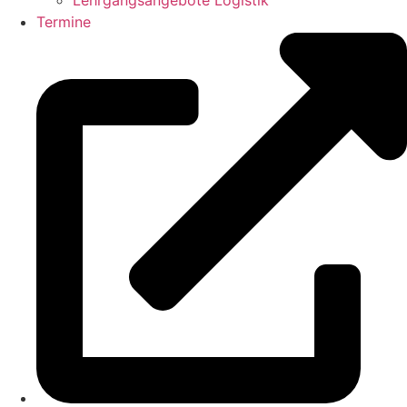
Lehrgangsangebote Logistik
Termine