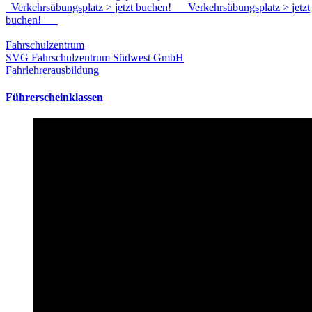
Verkehrsübungsplatz
>
jetzt buchen!
Verkehrsübungsplatz
>
jetzt
buchen!
Fahrschulzentrum
SVG Fahrschulzentrum Südwest GmbH
Fahrlehrerausbildung
Führerscheinklassen