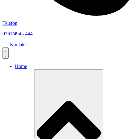
Telefon
0261/494 - 444
Kontakt
Home