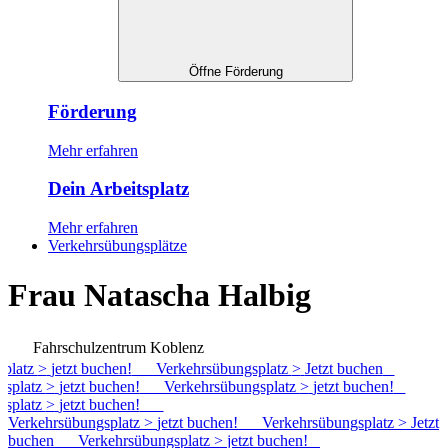
Öffne Förderung
Förderung
Mehr erfahren
Dein Arbeitsplatz
Mehr erfahren
Verkehrsübungsplätze
Frau Natascha Halbig
Fahrschulzentrum Koblenz
latz
>
jetzt buchen!
Verkehrsübungsplatz
>
Jetzt buchen
platz
>
jetzt buchen!
Verkehrsübungsplatz
>
jetzt buchen!
platz
>
jetzt buchen!
Verkehrsübungsplatz
>
jetzt buchen!
Verkehrsübungsplatz
>
Jetzt
buchen
Verkehrsübungsplatz
>
jetzt buchen!